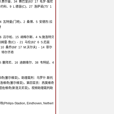
 J.费尔曼、34 赛巴里(83' 17 毛罗·儒尼
卡约科、9 L.德容(C)、27 洛萨诺(75' 1
24 瓦特曼(门将)、2 桑博、5 安德烈·拉
特
 26 吕尔松、15 胡梅尔斯、4 N.施洛特贝
雷·詹(C) - 21 马伦(82' 6 S.厄兹
10 桑乔(68' 17 M.沃尔夫) - 14 菲尔
练：特尔齐奇
 本·塞拜尼、16 迪朗维尔、38 韦特延、4
奇(塞尔维亚)，助理裁判：乌罗什·斯托
伊洛维奇(塞尔维亚)，第四官员：西莫维奇
塔佐维奇(斯洛文尼亚)，视频助理裁判助
ps-Stadion, Eindhoven, Netherl