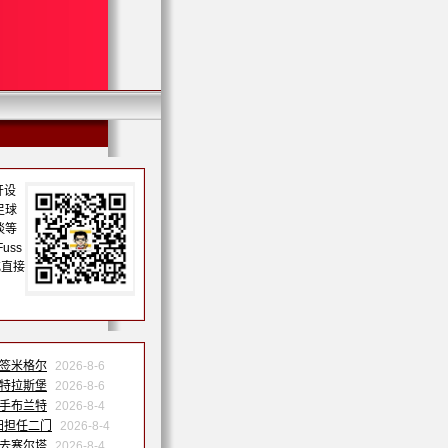
开设
足球
谈等
uss
或直接
森签米格尔
2026-8-6
斯特拉斯堡
2026-8-6
联手布兰特
2026-8-4
归担任二门
2026-8-4
季去塞尔塔
2026-8-4