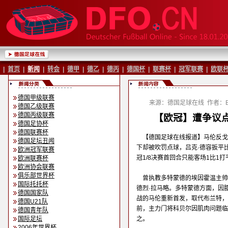
|
首页
|
新闻
|
转会
|
德甲
|
德乙
|
德丙
|
德国杯
|
联赛杯
|
冠军联赛
|
欧联
德国甲级联赛
来源：德国足球在线
作者：Ba
德国乙级联赛
德国丙级联赛
【欧冠】遭争议点
德国足协杯
德国联赛杯
【德国足球在线报道】马伦反戈
德国足坛丑闻
下却被吹罚点球，吕克·德容扳平
欧洲冠军联赛
冠1/8决赛首回合只能客场1比1
欧洲联赛杯
欧洲协会联赛
俱乐部世界杯
曾执教多特蒙德的埃因霍温主帅
国际托托杯
德烈·拉马略。多特蒙德方面，因
德国国家队
战的马伦重新首发，取代布兰特，
德国U21队
前，主力门将科贝尔因肌肉问题临
德国青年队
国际足坛
之。
2006年世界杯