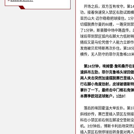
开场之后，双方互有攻守。第1
功，接着快速突入禁区右肋试图横
亚历山大·迈尔稳稳把球接住。1
切摆脱费尔曼的纠缠，一路突到禁
了1分钟，斯豪滕中场中路直传，
球后带到禁区弧内右脚大力低射稍
随后又是马伦凭借个人能力立即作
发炮被贝尼特斯再次扑住。第18
横传，无人防守的菲尔克鲁格10
第24分钟，埃姆雷·詹和桑乔
速斜吊左肋，菲尔克鲁格头球回做
两人夹击突然加速摆脱赛巴里插入
行右脚小角度劲射，皮球被德斯特
掌扑了一下，最终击中门框右角弹
本赛季欧冠进球账户，1比0！
落后的埃因霍温大举反扑。第3
斜线妙传，赛巴里插入禁区左侧接
科在小禁区前右侧左脚凌空垫射没
机。3分钟后，博斯卡利后场突然
插入禁区右侧停球后转身面对两人