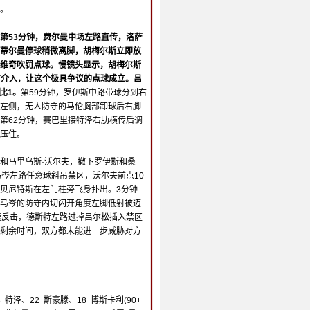
。
第53分钟，费尔曼中场左路直传，洛萨
蒂尔曼停球稍微离脚，胡梅尔斯立即放
维奇吹罚点球。慢镜头显示，胡梅尔斯
有介入，让这个极具争议的点球成立。吕
比1。
第59分钟，罗伊斯中路带球分到右
左侧，无人防守的马伦胸部卸球后右脚
第62分钟，赛巴里接特泽右肋横传后调
压住。
和马里乌斯·沃尔夫，撤下罗伊斯和桑
马岑左路任意球斜吊禁区，沃尔夫前点10
贝尼特斯在左门柱旁飞身扑出。3分钟
马岑的防守内切闪开角度左脚低射被迈
速反击，德斯特左路过掉吕尔松插入禁区
剩余时间，双方都未能进一步威胁对方
 3 特泽、22 斯豪滕、18 博斯卡利(90+