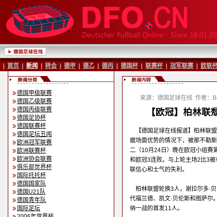
|
首页
|
新闻
|
转会
|
德甲
|
德乙
|
德丙
|
德国杯
|
联赛杯
|
冠军联赛
|
欧联
德国甲级联赛
来源：德国足球在线
作者：Ba
德国乙级联赛
德国丙级联赛
【欧冠】柏林联颓
德国足协杯
德国联赛杯
【德国足球在线报道】柏林联盟
德国足坛丑闻
据场面优势的情况下，被那不勒斯
欧洲冠军联赛
二（10月24日）晚在欧冠小组赛
欧洲联赛杯
欧洲协会联赛
和欧冠3连败。与上轮主场2比3
俱乐部世界杯
联信心和士气的失利。
国际托托杯
德国国家队
柏林联盟轮换3人，谢拉尔多·贝
德国U21队
代福兰德、凯文·贝伦斯和图萨尔
德国青年队
国际足坛
纳一战的首发11人。
2006年世界杯