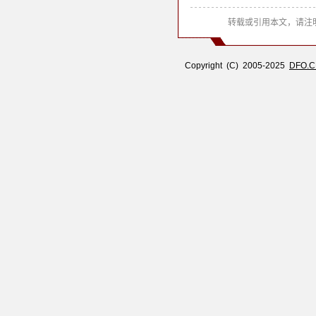
转载或引用本文，请注明
Copyright (C) 2005-2025
DFO.