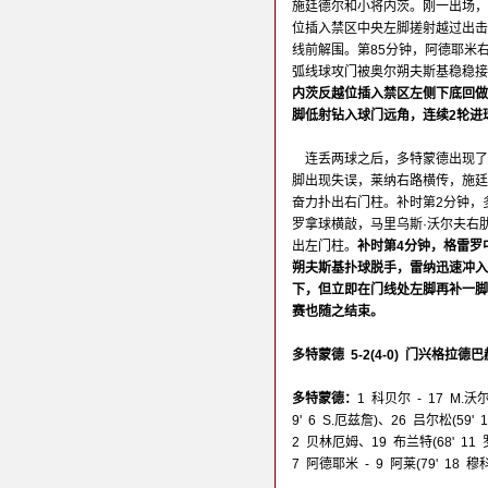
施廷德尔和小将内茨。刚一出场，
位插入禁区中央左脚搓射越过出击
线前解围。第85分钟，阿德耶米
弧线球攻门被奥尔朔夫斯基稳稳接
内茨反越位插入禁区左侧下底回做
脚低射钻入球门远角，连续2轮进
连丢两球之后，多特蒙德出现了
脚出现失误，莱纳右路横传，施廷
奋力扑出右门柱。补时第2分钟，
罗拿球横敲，马里乌斯·沃尔夫右
出左门柱。
补时第4分钟，格雷罗
朔夫斯基扑球脱手，雷纳迅速冲入
下，但立即在门线处左脚再补一脚
赛也随之结束。
多特蒙德 5-2(4-0) 门兴格拉德巴
多特蒙德：
1 科贝尔 - 17 M.沃
9' 6 S.厄兹詹)、26 吕尔松(59'
2 贝林厄姆、19 布兰特(68' 11 罗
7 阿德耶米 - 9 阿莱(79' 18