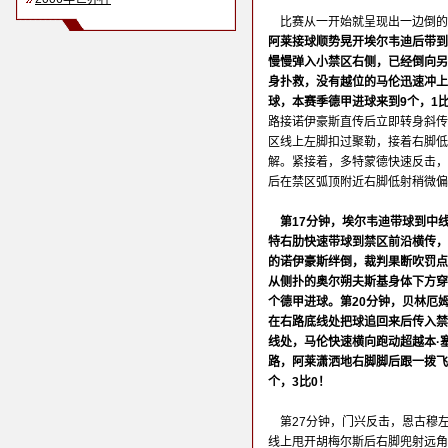
比赛从一开始就呈现出一边倒的
阿莱接球顺势晃开埃尔韦迪后带到
慢慢弹入小禁区右侧，已经倒向另
身扑救，没有越位的马伦迅速冲上
球，本赛季德甲进球来到9个，1比
路接诺伊豪斯直传后立即转身斜传
区线上左脚扣过聚勒，接着右脚低
解。紧接着，多特蒙德快速反击，
后在禁区弧顶附近右脚低射稍微偏
第17分钟，埃尔韦迪带球到中
特右肋快速带球到禁区前沿横传，
的诺伊豪斯绊倒，裁判果断吹罚点
从侧扑的奥尔朔夫斯基身体下方穿
个德甲进球。第20分钟，贝林厄
在右路底线处把球追回来后传入禁
线处，马伦快速横向跑动超越本·
路，阿莱潇洒地右脚脚后跟一拨飞
个，3比0！
第27分钟，门兴反击，恩古穆
线上甩开胡梅尔斯后右脚兜射远角