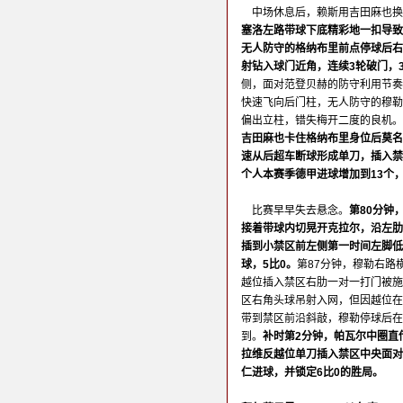
中场休息后，赖斯用吉田麻也换
塞洛左路带球下底精彩地一扣导致
无人防守的格纳布里前点停球后右
射钻入球门近角，连续3轮破门，3
侧，面对范登贝赫的防守利用节奏
快速飞向后门柱，无人防守的穆勒
偏出立柱，错失梅开二度的良机。
吉田麻也卡住格纳布里身位后莫名
速从后超车断球形成单刀，插入禁
个人本赛季德甲进球增加到13个，
比赛早早失去悬念。
第80分钟
接着带球内切晃开克拉尔，沿左肋
插到小禁区前左侧第一时间左脚低
球，5比0。
第87分钟，穆勒右路
越位插入禁区右肋一对一打门被施
区右角头球吊射入网，但因越位在
带到禁区前沿斜敲，穆勒停球后在
到。
补时第2分钟，帕瓦尔中圈直
拉维反越位单刀插入禁区中央面对
仁进球，并锁定6比0的胜局。