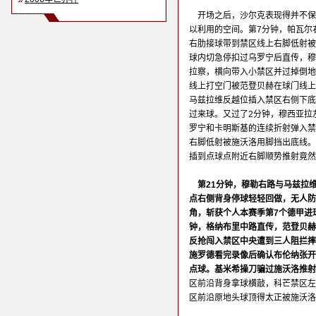
开场之后，沙尔克表现得并不保
以利用的空间。第7分钟，帕瓦尔
右肋接球带到禁区线上右脚低射被
球内切急停扣过乌罗宁后直传，穆
拉察，横向带入小禁区并过掉倒地
线上打空门被范登贝赫在球门线上
马兹拉维反越位插入禁区右侧下底
过来球。又过了2分钟，穆西亚拉
罗宁和卡明斯基的连续折射弹入禁
右脚低射被施沃洛用脚挡出底线。
插到点球点附近右脚顺势推射竟然
第21分钟，穆勒右路与马兹拉
点右侧背身停球轻轻回做，无人防
角，斩获个人本赛季第7个德甲进
钟，格纳布里中路直传，范登贝赫
反抢闯入禁区中央遭到三人阻拦摔
施罗德看完录像后确认布伦纳张开
点球。基米希操刀骗过施沃洛推射
区前沿背身拿球横敲，科芒禁区左
区前沿原地头球顶得太正被施沃洛