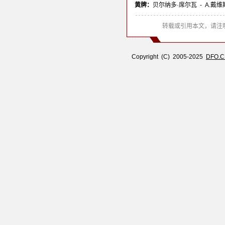
黄牌：
贝尔纳多·席尔瓦 - A.戴
转载或引用本文，请注明
Copyright (C) 2005-2025
DFO.