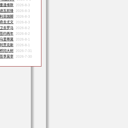
姆重逢维默
2026-8-3
特迪瓦前锋
2026-8-3
日利亚国脚
2026-8-3
维奇去尤文
2026-8-3
中卫去罗马
2026-8-2
内签约两年
2026-8-2
会马里蒂莫
2026-8-1
会阿贾克斯
2026-8-1
借桥冈大树
2026-7-31
特签李昊宰
2026-7-30