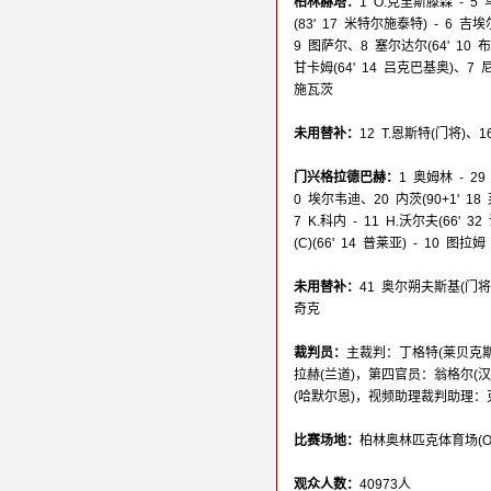
柏林赫塔：
1 O.克里斯滕森 - 
(83' 17 米特尔施泰特) - 6 吉埃尔
9 图萨尔、8 塞尔达尔(64' 10 
甘卡姆(64' 14 吕克巴基奥)、7 尼
施瓦茨
未用替补：
12 T.恩斯特(门将)、1
门兴格拉德巴赫：
1 奥姆林 - 29
0 埃尔韦迪、20 内茨(90+1' 18 
7 K.科内 - 11 H.沃尔夫(66'
(C)(66' 14 普莱亚) - 10 图
未用替补：
41 奥尔朔夫斯基(门将
奇克
裁判员：
主裁判：丁格特(莱贝克斯
拉赫(兰道)，第四官员：翁格尔(
(哈默尔恩)，视频助理裁判助理：
比赛场地：
柏林奥林匹克体育场(Olympi
观众人数：
40973人