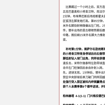
比赛踢过一个小时之后，双方连
吕克巴基奥和小将舍汉特，而法尔
2分钟，布埃蒂厄斯后场抢断霍夫
区弧顶左脚发炮打高。第85分钟
米外右脚劲射稍微偏出左门柱。2
传，替补出场的恩古穆顺势脚后跟
中路，图拉姆15米外右脚大力推
梁。
补时第1分钟，图萨尔右肋抢断
的小将舍汉特背身停球后向右侧带
脚低射钻入球门远角，同样收获德
速反击，米特尔施泰特左肋带球直
击中左门柱弹回后亲自补射入网，
先，进球无效。1分钟后，替补出
禁区中央卸球后单刀破门同样因越
处强行突入禁区被科内绊倒赢得点
获个人本赛季第8个德甲进球，并
柏林赫塔 4-1(1-1) 门兴格拉德巴