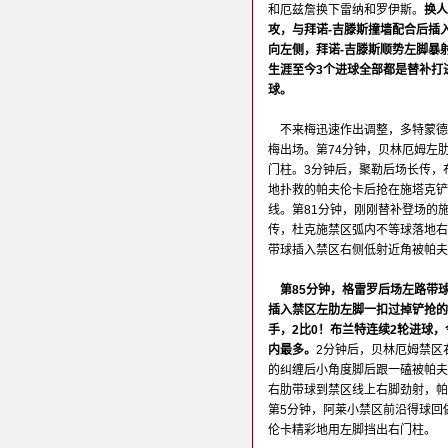
和厄兹詹换下雷纳和罗伊斯。
换人
攻，与拜诺-吉滕斯撞墙配合后插
向左侧，拜诺-吉滕斯顺势左脚暴
生涯至今3个进球全部都是替补打
球。
不来梅迅速作出调整，多特蒙德
梅出场。第74分钟，贝林厄姆左
门柱。3分钟后，聚勒后场长传，
地扑救的帕夫伦卡后抢在施塔克铲
线。第81分钟，刚刚替补登场的
传，杜克施禁区弧内不等球落地右
带球插入禁区右侧低射近角被帕
第85分钟，格雷罗后场左路带
插入禁区左肋左脚一扣过掉铲抢的
手，2比0！布兰特连续2轮进球
内最多。
2分钟后，贝林厄姆禁区
的纠缠后小角度脚后跟一磕被帕夫
右肋带球到禁区线上右脚劲射，帕
第5分钟，阿莱小禁区前沿得球回
伦卡精彩地用左脚挡出右门柱。