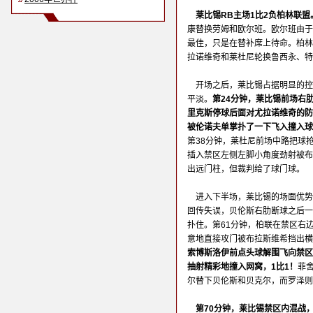
莱比锡RB主场1比2负柏林联盟
康替换劳姆和欧尔班。欧尔班由于
最佳，只是在替补席上待命。柏林
拉诺维奇和莱杜尼轮换鲁西永、特
开场之后，莱比锡占据明显的控
平淡。
第24分钟，莱比锡前场右
里克斯停球后面对尤拉诺维奇的防
被伦诺夫单掌扑了一下飞入撞入球
第38分钟，莱杜尼前场中路把球
插入禁区左侧左脚小角度劲射被布
出远门柱，但裁判给了球门球。
进入下半场，莱比锡的场面优势
回传失误，贝伦斯右肋断球之后一
扑住。第61分钟，柏联在禁区右
意地直接攻门被布拉斯维希挡出横
索博斯洛伊前点头球解围飞向禁区
抽射精彩地撞入网窝，1比1！
菲
尔替下贝伦斯和贝克尔，而罗泽则
第70分钟，莱比锡禁区内混战