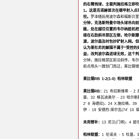
的右臂挡球，主裁判施拉格立即吹
1。这是克诺赫首次在德甲射入点
柱。
罗泽随后用波尔森和福斯贝里
分钟，克洛斯特曼中场头球吊向前
跐，处在越位位置的韦尔纳趁机把
接在右肋斜吊禁区左侧，哈尔斯滕
渡，波尔森及时包抄铲射入网。但
认为莱杜尼的解围不属于“受控的
益，改判波尔森进球无效，这个判
分钟，施拉格禁区前沿斜传，韦尔
前点甩头一蹭划门而过，莱比锡错
莱比锡RB 1-2(1-0) 柏林联盟
莱比锡RB：
21 布拉斯维希 - 2 
曼、32 格瓦迪奥尔 - 23 哈尔斯滕贝
2' 8 海德拉)、24 X.施拉格、3
伊 - 19 安德烈·席尔瓦(74' 1
未用替补：
13 尼兰(门将)、4 
柏林联盟：
1 伦诺夫 - 5 杜基、