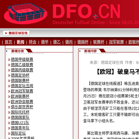
|
首页
|
新闻
|
转会
|
德甲
|
德乙
|
德丙
|
德国杯
|
联赛杯
|
冠军联赛
|
欧联
德国甲级联赛
来源：德国足球在线
作者：Ba
德国乙级联赛
德国丙级联赛
【欧冠】破皇马不
德国足协杯
德国联赛杯
【德国足球在线报道】格瓦迪奥
德国足坛丑闻
登场的蒂莫·韦尔纳第81分钟利用
欧洲冠军联赛
月25日）晚在欧冠小组赛第5轮
欧洲联赛杯
欧洲协会联赛
卫冕冠军本赛季的不败金身，还以
俱乐部世界杯
由于顿涅茨克矿工只能在客场2比
国际托托杯
工，末轮做客矿工只要不输即可出
德国国家队
皇马拿下小组头名。
德国U21队
德国青年队
国际足坛
莱比锡主帅罗泽用西马康、海德
2006年世界杯