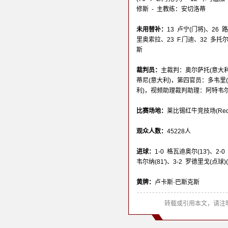
修斯 - 主教练：安切洛蒂
未用替补：
13 卢宁(门将)、26
里奥索拉、23 F.门迪、32 多托
斯
裁判员：
主裁判：奥尔萨托(意大利
蒂尼(意大利)，第四官员：多韦里
利)，视频助理裁判助理：阿特韦尔
比赛场地：
莱比锡红牛竞技场(Red Bull
观众人数：
45228人
进球：
1-0 格瓦迪奥尔(13')、2-0 
韦尔纳(81')、3-2 罗德里戈(点球)(9
黄牌：
卢卡斯·巴斯克斯
转载或引用本文，请注明