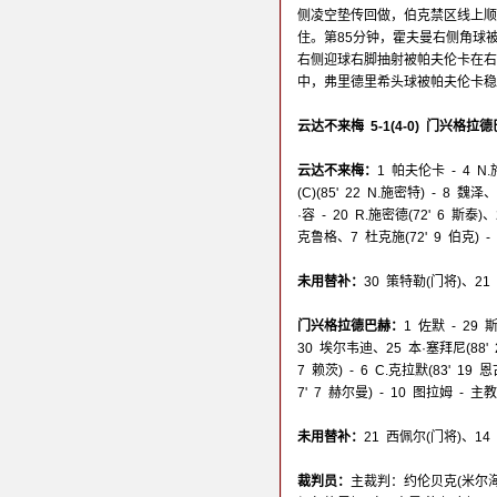
侧凌空垫传回做，伯克禁区线上顺
住。第85分钟，霍夫曼右侧角球
右侧迎球右脚抽射被帕夫伦卡在右
中，弗里德里希头球被帕夫伦卡稳
云达不来梅 5-1(4-0) 门兴格拉
云达不来梅：
1 帕夫伦卡 - 4 
(C)(85' 22 N.施密特) - 8 魏
·容 - 20 R.施密德(72' 6 斯泰)
克鲁格、7 杜克施(72' 9 伯克) 
未用替补：
30 策特勒(门将)、2
门兴格拉德巴赫：
1 佐默 - 29 
30 埃尔韦迪、25 本·塞拜尼(88' 2
7 赖茨) - 6 C.克拉默(83' 19 
7' 7 赫尔曼) - 10 图拉姆 - 
未用替补：
21 西佩尔(门将)、1
裁判员：
主裁判：约伦贝克(米尔海