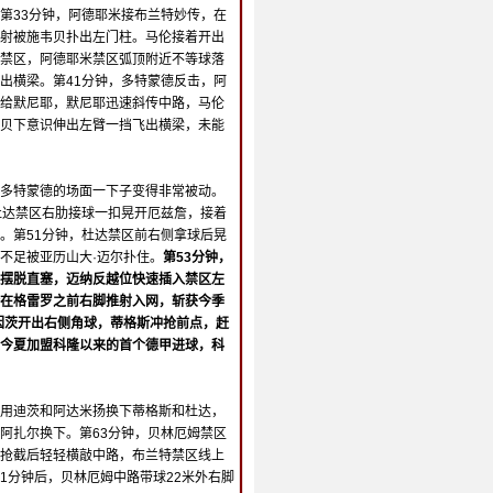
第33分钟，阿德耶米接布兰特妙传，在
射被施韦贝扑出左门柱。马伦接着开出
禁区，阿德耶米禁区弧顶附近不等球落
出横梁。第41分钟，多特蒙德反击，阿
给默尼耶，默尼耶迅速斜传中路，马伦
贝下意识伸出左臂一挡飞出横梁，未能
多特蒙德的场面一下子变得非常被动。
杜达禁区右肋接球一扣晃开厄兹詹，接着
。第51分钟，杜达禁区前右侧拿球后晃
不足被亚历山大·迈尔扑住。
第53分钟，
摆脱直塞，迈纳反越位快速插入禁区左
在格雷罗之前右脚推射入网，斩获今季
凯因茨开出右侧角球，蒂格斯冲抢前点，赶
今夏加盟科隆以来的首个德甲进球，科
用迪茨和阿达米扬换下蒂格斯和杜达，
阿扎尔换下。第63分钟，贝林厄姆禁区
抢截后轻轻横敲中路，布兰特禁区线上
1分钟后，贝林厄姆中路带球22米外右脚