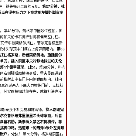
角。第28分钟，魏泽右路传中，杜克施
柱，错失梅开二度的良机。
第37分钟，杜
后点在没有压力之下竟然用左脚外脚背凌
。
。第48分钟，魏格尔中圈妙传过顶，图
的帕夫伦卡右脚推射将将偏出左门柱。
下底传中被魏格尔挡住，菲尔克鲁格重新
米外头球顶中门框右上角弹回场内。
第63
扛住格罗斯，后者突然倒地，施廷德尔
单刀，插入禁区中央冷静地抹过帕夫伦
第4个德甲进球，1比4。
第68分钟，科内
区右侧脚后跟横磕身后，霍夫曼跟进到
前推射击中右门柱内侧弹回场内。科内
拜尼连过两人下底大力横传门前，克拉默
，其实图拉姆越位在先，就算打进也没
克和斯泰换下杜克施和施密德。
换人刚刚完
尔克鲁格与弗里德里希头球争顶，后者
斜塞右肋，斯泰插入禁区右侧横传，菲
挑传中路，迅速跟上的魏泽9米外左脚顺
账户，5比1！
第76分钟，格罗斯禁区右