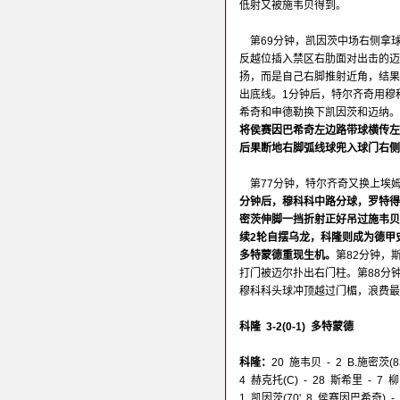
低射又被施韦贝得到。
第69分钟，凯因茨中场右侧拿
反越位插入禁区右肋面对出击的迈
扬，而是自己右脚推射近角，结果
出底线。1分钟后，特尔齐奇用穆
希奇和申德勒换下凯因茨和迈纳。
将侯赛因巴希奇左边路带球横传左
后果断地右脚弧线球兜入球门右侧
第77分钟，特尔齐奇又换上埃姆
分钟后，穆科科中路分球，罗特得
密茨伸脚一挡折射正好吊过施韦贝
续2轮自摆乌龙，科隆则成为德甲
多特蒙德重现生机。
第82分钟，
打门被迈尔扑出右门柱。第88分
穆科科头球冲顶越过门楣，浪费最
科隆 3-2(0-1) 多特蒙德
科隆：
20 施韦贝 - 2 B.施密茨
4 赫克托(C) - 28 斯希里 - 7
1 凯因茨(70' 8 侯赛因巴希奇) - 