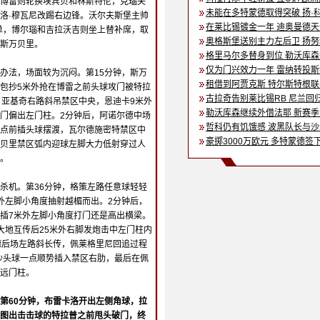
博雷则轮换埃宾贝和林斯特伦，克瑙夫
未能在多特蒙德取得突破 扬·
洛·穆瓦尼改踢右边锋。沃尔夫斯堡主帅
在莱比锡镀金一年 迪奥曼德
单，博尔瑙和吉拉沃吉则坐上替补席，取
奥格斯堡送别主力左后卫 扬
斯万贝里。
格里马尔多替身到位 勒沃库
仅为门兴效力一年 雷纳转投
办法，场面较为沉闷。第15分钟，斯万
租借到阿贾克斯 特尔斯特根
包抄5米外抢在博雷之前头球攻门被特拉
古拉奇告别莱比锡RB 尼兰回
，亚基奇右路斜吊禁区中央，恩迪卡9米外
勒沃库森继续外借法耶 新赛
门偏出左门柱。2分钟后，阿诺尔德中场
哲科仍有饥饿感 波黑队长与
点前插头球摆渡，瓦尔德施密特禁区中
豪掷3000万欧元 多特蒙德签
贝里禁区弧内迎球左脚大力低射穿过人
。
杀机。第36分钟，格策左路任意球轻轻
外左脚小角度抽射越楣而出。2分钟后，
插7米外左脚小角度打门还是高出横梁。
大地互传后25米外右脚发炮击中左门柱内
德后场左路斜长传，佩莱格里尼回追过程
沙头球一点顺势插入禁区右肋，最后在佩
远门柱。
第60分钟，布雷卡洛开出左侧角球，拉
图出击击球的特拉普之前甩头破门，终