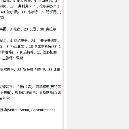
马特里恰尼、5 范登贝赫、4 吉田麻也、2
姆尔)、17 F.弗利克 - 7 J.拉尔森(57' 1
40 波尔特)、11 比尔特 - 9 特罗德(C)
拉默
奥韦扬、8 拉察、23 艾登、30 克拉尔
 S.扬科)、4 马绍维奇、24 兰普罗普洛斯、
 - 8 洛西亚(C)、10 P.弗尔斯特(78' 1
 奥斯特哈格)、7 K.施特格、11 浅野拓磨
曼 - 主教练：赖斯
 奥尔杰茨、22 安特维-阿杰伊、38 J.霍
助理裁判：卢普(措森)、阿赫穆勒(巴特菲
(不来梅)，视频助理裁判：奥斯默斯(汉诺
(科隆)
tins-Arena, Gelsenkirchen)