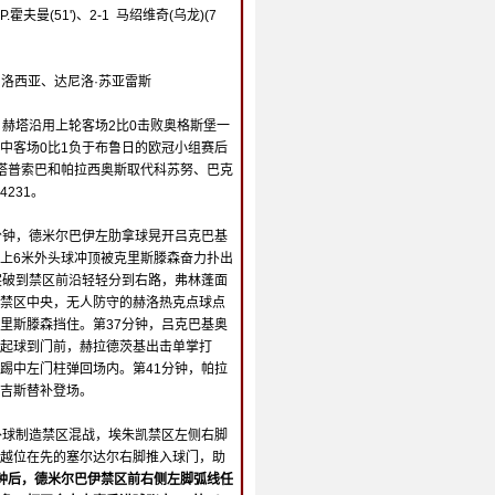
 P.霍夫曼(51')、2-1 马绍维奇(乌龙)(7
勒、洛西亚、达尼洛·苏亚雷斯
。
赫塔沿用上轮客场2比0击败奥格斯堡一
中客场0比1负于布鲁日的欧冠小组赛后
塔普索巴和帕拉西奥斯取代科苏努、巴克
231。
分钟，德米尔巴伊左肋拿球晃开吕克巴基
上6米外头球冲顶被克里斯滕森奋力扑出
突破到禁区前沿轻轻分到右路，弗林蓬面
禁区中央，无人防守的赫洛热克点球点
里斯滕森挡住。第37分钟，吕克巴基奥
起球到门前，赫拉德茨基出击单掌打
踢中左门柱弹回场内。第41分钟，帕拉
朗吉斯替补登场。
外球制造禁区混战，埃朱凯禁区左侧右脚
越位在先的塞尔达尔右脚推入球门，助
钟后，德米尔巴伊禁区前右侧左脚弧线任