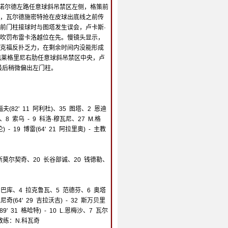
阿诺尔德左路任意球斜吊禁区左侧，格策前
，瓦尔德施密特抢在皮球出底线之前传
前门柱接球时与图塔发生误会，卢卡斯·
吹罚布雷卡洛越位在先。慢镜头显示，
克福反扑乏力，在剩余时间内没能形成
佩莱格里尼右肋任意球斜吊禁区中央，卢
最后稍微偏出左门柱。
克瑙夫(82' 11 阿利杜)、35 图塔、2 恩迪
、8 索乌 - 9 科洛·穆瓦尼、27 M.格
 - 19 博雷(64' 21 阿拉里奥) - 主教
 斯莫尔契奇、20 长谷部诚、20 钱德勒、
0 巴库、4 拉克鲁瓦、5 范德芬、6 奥塔
尼奇(64' 29 吉拉沃吉) - 32 斯万贝里
(89' 31 格哈特) - 10 L.恩梅沙、7 瓦尔
主教练：N.科瓦奇