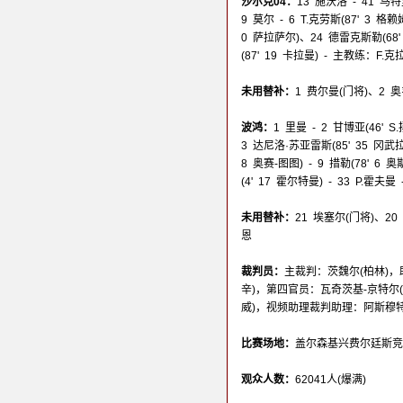
沙尔克04：
13 施沃洛 - 41 
9 莫尔 - 6 T.克劳斯(87' 3 格赖
0 萨拉萨尔)、24 德雷克斯勒(68' 
(87' 19 卡拉曼) - 主教练：F.克
未用替补：
1 费尔曼(门将)、2 
波鸿：
1 里曼 - 2 甘博亚(46'
3 达尼洛·苏亚雷斯(85' 35 冈武拉)
8 奥赛-图图) - 9 措勒(78' 6
(4' 17 霍尔特曼) - 33 P.霍夫
未用替补：
21 埃塞尔(门将)、20
恩
裁判员：
主裁判：茨魏尔(柏林)，
辛)，第四官员：瓦奇茨基-京特尔
威)，视频助理裁判助理：阿斯穆特
比赛场地：
盖尔森基兴费尔廷斯竞技场(Vel
观众人数：
62041人(爆满)