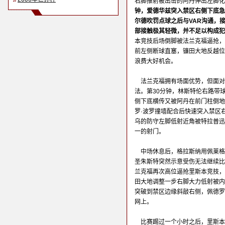
右脚推射被出击的阿丹伸出左脚化
钟，爱德华兹突入禁区右侧下底急
尔德吹罚点球之后与VAR沟通，
部接触极其轻微，并不足以构成犯
本竞技后场倒脚被法兰克福逼抢，
前左侧断球直塞，镰田大地反越位
浪费大好机会。
法兰克福拥有场面优势，但面对
法。第30分钟，林斯特伦右路带
侧下底横传又被阿丹在前门柱倒地
罗·波罗撞墙配合后快速突入禁区
乌的防守左脚低射近角被特拉普迅
一的射门。
中场休息后，格拉斯纳用佩莱格
圣朱斯特突然示意受伤无法继续比
兰克福再次高位逼抢里斯本竞技，
田大地调整一步右脚大力低射被内
突破到禁区边缘斜敲右侧，佩德罗
网上。
比赛踢过一个小时之后，里斯本