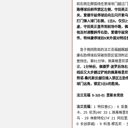
前右侧左脚弧线任意球攻门越过门
路得球后斜传禁区左侧，守田英正
央，爱德华兹停球后向左闪开索乌
打门弹入球门右侧，1比0。仅仅
虚，守田英正直传到前场中路，佩
他及时调整斜传右肋，爱德华兹突
传，特林康停球后9米外面对特拉
急于挽回败局的法兰克福越踢越
康右肋得球后突破到禁区弧顶附近
普挡住。第81分钟，佩莱格里尼
梁。
1分钟后，佩德罗·波罗后场
线后又大步趟过铲抢的佩莱格里尼
努诺·桑托斯反越位插入禁区左肋
球门远角，锁定3比0的胜局。
法兰克福 0-3(0-0) 里斯本竞技
法兰克福：
1 特拉普(C) - 6 亚
卡、25 伦茨(46' 33 L.佩莱格里尼
乌 - 29 林斯特伦(74' 21 阿拉里
0 长谷部诚) - 9 科洛·穆瓦尼 