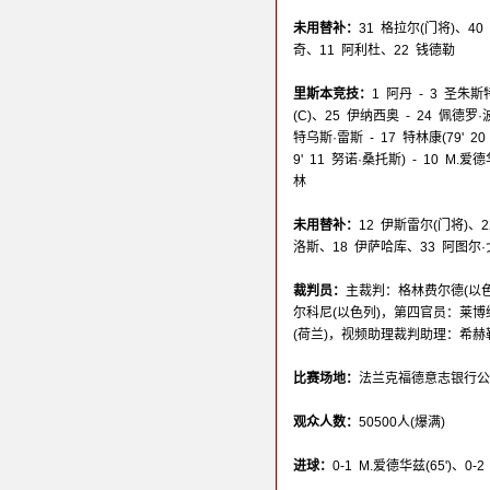
未用替补：
31 格拉尔(门将)、4
奇、11 阿利杜、22 钱德勒
里斯本竞技：
1 阿丹 - 3 圣朱斯
(C)、25 伊纳西奥 - 24 佩德
特乌斯·雷斯 - 17 特林康(79' 
9' 11 努诺·桑托斯) - 10 M.
林
未用替补：
12 伊斯雷尔(门将)、
洛斯、18 伊萨哈库、33 阿图尔·
裁判员：
主裁判：格林费尔德(以色
尔科尼(以色列)，第四官员：莱博
(荷兰)，视频助理裁判助理：希赫勒
比赛场地：
法兰克福德意志银行公园(Deut
观众人数：
50500人(爆满)
进球：
0-1 M.爱德华兹(65')、0-2