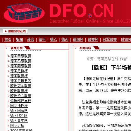
|
首页
|
新闻
|
转会
|
德甲
|
德乙
|
德丙
|
德国杯
|
联赛杯
|
冠军联赛
|
欧联
德国甲级联赛
来源：德国足球在线
作者：B
德国乙级联赛
德国丙级联赛
【欧冠】下半场输
德国足协杯
德国联赛杯
【德国足球在线报道】法兰克福
德国足坛丑闻
费，在上半场占尽优势却无法打破
欧洲冠军联赛
崩，周三（9月7日）晚在主场0比
欧洲联赛杯
欧洲协会联赛
俱乐部世界杯
法兰克福主帅格拉斯纳基本沿用
国际托托杯
首发阵容，唯一一处调整是法国小
德国国家队
德，这也是埃宾贝第一次进入首发
德国U21队
德国青年队
国际足坛
开场仅仅90秒，乌加尔特后场
2006年世界杯