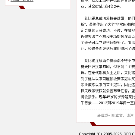
斯堡，以及上周中在德国杯首轮补
亚，其余6场比赛4负2平。
莱比锡总裁明茨拉夫透露，他们
析”，最终作出了这个“非常困难的
定会继续大获成功。不过，在5场
近做客法兰克福和主场对顿涅茨克
个班子可以立即扭转颓势了。”明
此，经过全面评估后我们得出了结
莱比锡连续两个赛季都不得不中
夏天回归接掌帅印，但不到半个赛
课。在泰代斯科入主之后，莱比锡
到了建队以来首座顶级赛事冠军奖
职业教练以来的首个冠军，因此这
拉夫表示很快就会宣布继任者，盛
将会接手。现年45岁的罗泽是莱
牛背景——2013到2019年间一
转载或引用本文，请注明
Copyright (C) 2005-2025
DFO.