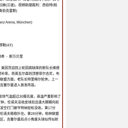
拉赫(兰道)，视频助理裁判：西伯特(柏
奥伯克雷默)
 Arena, München)
穆勒(43')
希 - 斯万贝里
。
美因茨迎回上轮因病缺席的新队长维德
替补席，而英瓦尔森则顶替菲尔吉尼，布
联盟方面，老队长特里梅尔轮休，上一
，吉塞尔曼进入首发阵容。
现场气温超过30摄氏度，高温严重影响了
分钟，伦诺夫没收皮球后迅速大脚踢向前
凌空打门被岑特纳轻松没收。第17分
伦诺夫稳稳扑住。第28分钟，柏林联盟
区，吉塞尔曼后点小角度头球似传似射