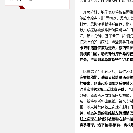
入首发阵容，阵型变成4-3-3，
开局阶段，狼堡表现得相当勇猛
尔后塞给卢卡斯·恩梅沙，恩梅沙
封堵，恩梅沙重新得球回传，斯万
默头球摆渡被戴维斯解围踢中右门
汗。第13分钟，基米希开出右侧
横梁上沿弹出底线，险些赛季开始
卡诺中路直传策动进攻，穆西亚拉
侧横传门前，助攻锋线搭档马内轻
在先，主裁判奥斯默斯得到VAR
比赛踢了半小时之后，拜仁才逐
突交给穆勒，穆勒又敲给穆西亚拉
的夹击，迅速起身调整之后在禁区
涯首次连续3场正式比赛进球，也
分钟，戴维斯左肋突破内切横敲，
被卡斯特尔斯扑出底线。第40分
围，基米希禁区线上迎球左脚打门
钟，状态神勇的戴维斯左路爆破巴
线上迎球左脚低射被穆勒右脚一挡
赛季进球，追平盖德·穆勒、奥根