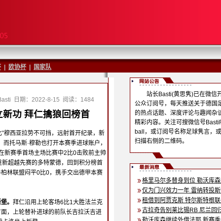
杯
|
欧协杯
|
国家队
站长Basti(黄思隽)已在微信
sti
日期：2022-8-15
阅读：1484
公众订阅号，每天推送关于德国
新功 拜仁擒狼回榜首
的热点话题、深度评论与趣闻杂
精彩内容。关注可搜微信号BastiF
ball，或订阅号名称足球隽言，
比”穆西亚拉势不可挡，远射首开纪录，新
扫描右侧的二维码。
，而托马斯·穆勒也打开本赛季进球账户，
午在新赛季首场主场比赛中2比0击败前主帅
重新超越先赛的多特蒙德，回到积分榜首
与柏林联盟闷平0比0，携手交出德甲本赛
格里马尔多替身到位 勒沃库
仅为门兴效力一年 雷纳转投
租借到阿贾克斯 特尔斯特根
斯堡。
拜仁沿用上轮客场6比1大胜法兰克
古拉奇告别莱比锡RB 尼兰回
方面，上轮替补进球的前队长吉拉沃吉进
勒沃库森继续外借法耶 新赛