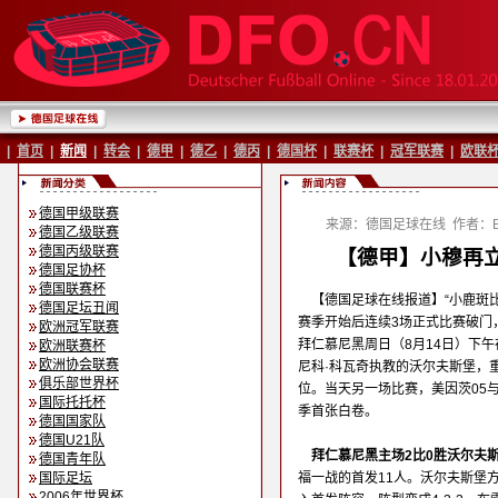
|
首页
|
新闻
|
转会
|
德甲
|
德乙
|
德丙
|
德国杯
|
联赛杯
|
冠军联赛
|
欧联
德国甲级联赛
来源：德国足球在线
作者：Ba
德国乙级联赛
德国丙级联赛
【德甲】小穆再立
德国足协杯
德国联赛杯
【德国足球在线报道】“小鹿斑
德国足坛丑闻
赛季开始后连续3场正式比赛破门
欧洲冠军联赛
拜仁慕尼黑周日（8月14日）下
欧洲联赛杯
欧洲协会联赛
尼科·科瓦奇执教的沃尔夫斯堡，
俱乐部世界杯
位。当天另一场比赛，美因茨05
国际托托杯
季首张白卷。
德国国家队
德国U21队
拜仁慕尼黑主场2比0胜沃尔夫
德国青年队
国际足坛
福一战的首发11人。沃尔夫斯堡
2006年世界杯