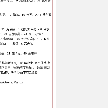
 M.穆斯塔法)、9 奥尼西沃(85' 37 比尔赫
尔科克、17 陶尔、19 卡西、20 E.费尔南
、31 克诺赫、4 迪奥戈·莱特 - 6 吕尔
拉、23 吉塞尔曼 - 24 原口元气(7
 A.舍费尔) - 45 谢巴切乌(70' 17 K.贝
.米歇尔) - 主教练：U.菲舍尔
 杜基、21 施卡克、40 莱韦林
许格尔斯海姆)，助理裁判：瓦奇茨基-京
，第四官员：迪茨(克罗纳赫)，视频助理裁
判助理：沃伦韦伯(下克吕希滕)
rena, Mainz)