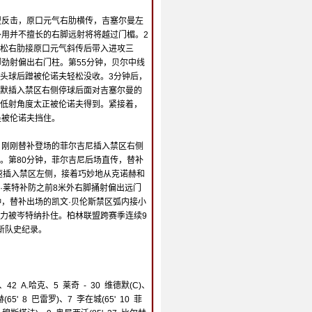
盟反击，原口元气右肋横传，吉塞尔曼左
外用并不擅长的右脚远射将将越过门楣。2
松右肋接原口元气斜传后带入进攻三
脚劲射偏出右门柱。第55分钟，贝尔中线
头球后蹭被伦诺夫轻松没收。3分钟后，
默插入禁区右侧停球后面对吉塞尔曼的
低射角度太正被伦诺夫得到。紧接着，
是被伦诺夫挡住。
，刚刚替补登场的菲尔吉尼插入禁区右侧
。第80分钟，菲尔吉尼后场直传，替补
速插入禁区左侧，接着巧妙地从克诺赫和
·莱特补防之前8米外右脚捅射偏出远门
钟，替补出场的凯文·贝伦斯禁区弧内接小
力被岑特纳扑住。柏林联盟跨赛季连续9
新队史纪录。
、42 A.哈克、5 莱奇 - 30 维德默(C)、
65' 8 巴雷罗)、7 李在城(65' 10 菲