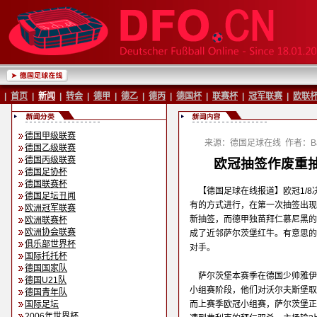
|
首页
|
新闻
|
转会
|
德甲
|
德乙
|
德丙
|
德国杯
|
联赛杯
|
冠军联赛
|
欧联
德国甲级联赛
来源：德国足球在线
作者：Ba
德国乙级联赛
德国丙级联赛
欧冠抽签作废重抽
德国足协杯
德国联赛杯
【德国足球在线报道】欧冠1/8
德国足坛丑闻
有的方式进行，在第一次抽签出现
欧洲冠军联赛
新抽签，而德甲独苗拜仁慕尼黑的
欧洲联赛杯
欧洲协会联赛
成了近邻萨尔茨堡红牛。有意思的
俱乐部世界杯
对手。
国际托托杯
德国国家队
萨尔茨堡本赛季在德国少帅雅伊
德国U21队
小组赛阶段，他们对沃尔夫斯堡取
德国青年队
国际足坛
而上赛季欧冠小组赛，萨尔茨堡正
2006年世界杯