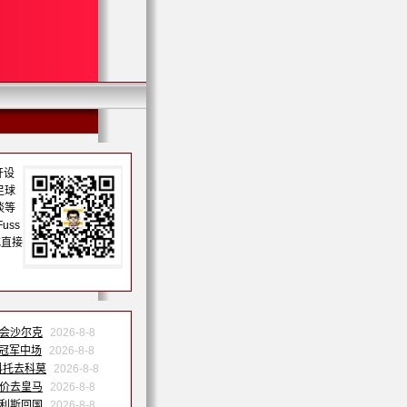
开设
足球
谈等
uss
或直接
转会沙尔克
2026-8-8
洲冠军中场
2026-8-8
科托去科莫
2026-8-8
天价去皇马
2026-8-8
努利斯回国
2026-8-8