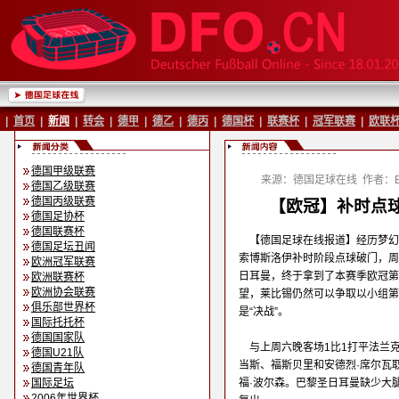
|
首页
|
新闻
|
转会
|
德甲
|
德乙
|
德丙
|
德国杯
|
联赛杯
|
冠军联赛
|
欧联
德国甲级联赛
来源：德国足球在线
作者：Ba
德国乙级联赛
德国丙级联赛
【欧冠】补时点球
德国足协杯
德国联赛杯
【德国足球在线报道】经历梦幻
德国足坛丑闻
索博斯洛伊补时阶段点球破门，周
欧洲冠军联赛
日耳曼，终于拿到了本赛季欧冠第
欧洲联赛杯
欧洲协会联赛
望，莱比锡仍然可以争取以小组第
俱乐部世界杯
是“决战”。
国际托托杯
德国国家队
与上周六晚客场1比1打平法兰
德国U21队
当斯、福斯贝里和安德烈·席尔瓦
德国青年队
国际足坛
福·波尔森。巴黎圣日耳曼缺少大
2006年世界杯