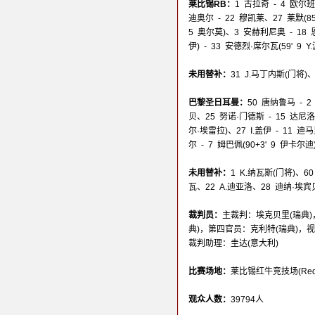
莱比锡RB：
1 古拉奇 - 4 欧尔班
迪奥尔 - 22 穆凯莱、27 莱默(85'
5 奥尔莫)、3 安赫利尼奥 - 18 
伊) - 33 安德烈·席尔瓦(59' 9
未用替补：
31 J.马丁内斯(门将)
巴黎圣日耳曼：
50 唐纳鲁马 - 
贝、25 努诺·门德斯 - 15 达尼洛
尔·埃雷拉)、27 I.盖伊 - 11 迪
尔 - 7 姆巴佩(90+3' 9 伊卡
未用替补：
1 K.纳瓦斯(门将)、6
瓦、22 A.迪亚洛、28 迪纳·埃宾
裁判员：
主裁判：埃克贝里(瑞典)
典)，第四官员：克利特(瑞典)，
裁判助理：圭达(意大利)
比赛场地：
莱比锡红牛竞技场(Red Bull
观众人数：
39794人