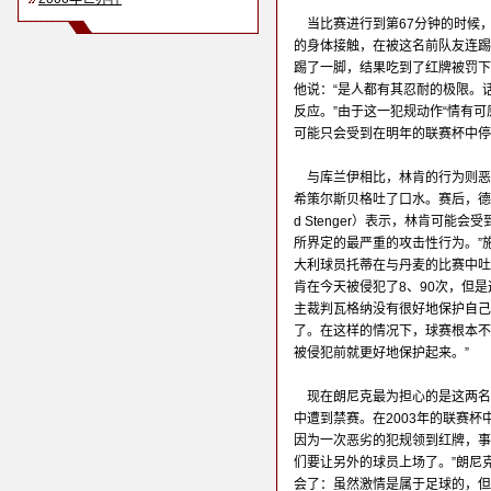
当比赛进行到第67分钟的时候
的身体接触，在被这名前队友连踢
踢了一脚，结果吃到了红牌被罚下
他说：“是人都有其忍耐的极限。
反应。”由于这一犯规动作“情有
可能只会受到在明年的联赛杯中停
与库兰伊相比，林肯的行为则恶
希策尔斯贝格吐了口水。赛后，德国
d Stenger）表示，林肯可能
所界定的最严重的攻击性行为。”施
大利球员托蒂在与丹麦的比赛中吐
肯在今天被侵犯了8、90次，但
主裁判瓦格纳没有很好地保护自己
了。在这样的情况下，球赛根本不
被侵犯前就更好地保护起来。”
现在朗尼克最为担心的是这两名
中遭到禁赛。在2003年的联赛
因为一次恶劣的犯规领到红牌，事
们要让另外的球员上场了。”朗尼
会了：虽然激情是属于足球的，但