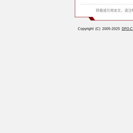
转载或引用本文，请注明
Copyright (C) 2005-2025
DFO.