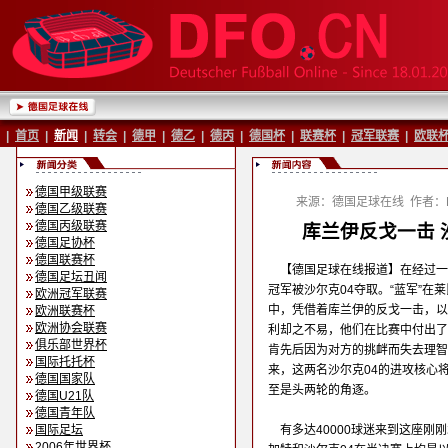
|
首页
|
新闻
|
转会
|
德甲
|
德乙
|
德丙
|
德国杯
|
联赛杯
|
冠军联赛
|
欧联
德国甲级联赛
来源：德国足球在线
作者：B
德国乙级联赛
德国丙级联赛
库兰伊反戈一击 
德国足协杯
德国联赛杯
【德国足球在线报道】在经过一场
德国足坛丑闻
冠军被沙尔克04夺取。“蓝军”在
欧洲冠军联赛
中，凭借着库兰伊的反戈一击，以
欧洲联赛杯
欧洲协会联赛
利却之不易，他们在比赛中付出了
俱乐部世界杯
肯先后因为对方的挑衅而失去理智
国际托托杯
来，这两名沙尔克04的进攻核心
德国国家队
至是头两轮的角逐。
德国U21队
德国青年队
国际足坛
有多达40000球迷来到这座
2006年世界杯