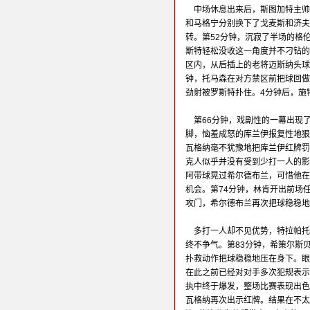
中场休息出来后，斯图加特主帅
和马格宁分别换下了戈麦斯和济夫
转。第52分钟，沉寂了半场的格
斯特轻松没收这一角度并不刁钻的
区内，从后插上的老将迈斯纳头球
钟，托马森在对方禁区前把球回做
劲射被罗斯特扑住。4分钟后，施
第66分钟，戏剧性的一幕出现
脚，恼羞成怒的库兰伊报复性地狠
瓦格纳毫不犹豫地把库兰伊红牌罚
克人似乎并没有受到少打一人的影
阿带球晃过希尔德布兰，可惜他在
机会。第74分钟，林肯开出前场
攻门，希尔德布兰再次把球稳稳地
多打一人却不见优势，特拉帕托
终不争气。第83分钟，希策尔斯
扑救动作把球稳稳地压在身下。眼
在此之前已经对对手多次犯规表示
执中终于爆发，整场比赛表现出色
瓦格纳再次出示红牌。结果在不太