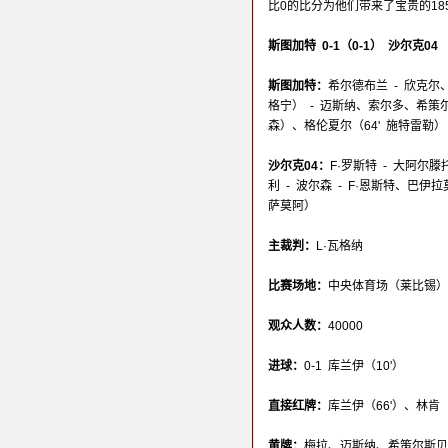
比0的比分为他们带来了宝贵的18
斯图加特 0-1（0-1） 沙尔克04
斯图加特：
希尔德布兰 - 欣克尔
格宁） - 迈斯纳、索尔多、希策尔斯
森）、格伦夏尔（64' 施特雷勒）
沙尔克04：
F·罗斯特 - 大阿
利 - 波尔森 - F·恩斯特、巴伊拉
萨莫阿）
主裁判：
L·瓦格纳
比赛场地：
中央体育场（莱比锡）
观众人数：
40000
进球：
0-1 库兰伊（10'）
直接红牌：
库兰伊（66'）、林肯（9
黄牌：
梅拉、迈斯纳、希策尔斯贝格