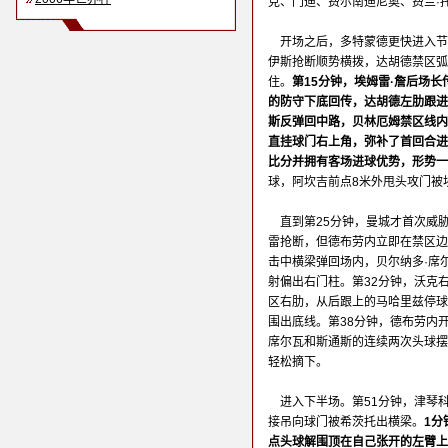
克、门迪、费尔南迪尼奥、费兰·
开场之后，多特蒙德更快进入节
伊斯抢断顺势横拨，达胡德禁区弧
住。
第15分钟，埃姆雷·詹后场
的防守下底回传，达胡德左肋跟进
斯反弹回中路，贝林厄姆禁区线内
直挂球门右上角，弥补了首回合进
比分并拥有客场进球优势，形势一
球，阿坎吉前点8米外甩头攻门被
直到第25分钟，曼城才首次威
雷抢断，但德布劳内立即在禁区边
击中横梁弹回场内，贝尔纳多·席
射偏出右门柱。第32分钟，沃克
区右肋，从后跟上的马哈里兹停球
围出底线。第38分钟，德布劳内
席尔瓦和斯通斯的连续两次头球摆
轻松摘下。
进入下半场。第51分钟，津琴
接吊向球门被希茨托出横梁。
1分
点头球解围顶在自己张开的左臂上