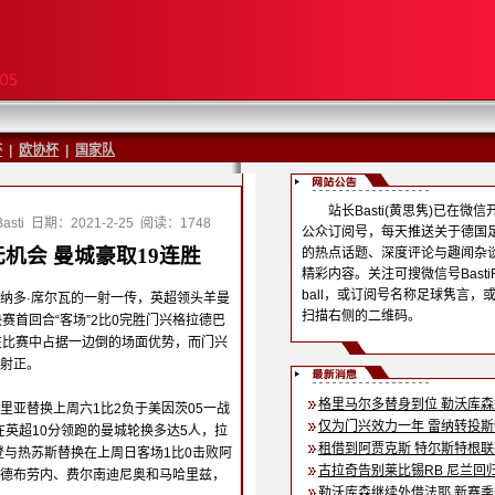
杯
|
欧协杯
|
国家队
站长Basti(黄思隽)已在微信
sti
日期：2021-2-25
阅读：1748
公众订阅号，每天推送关于德国
机会 曼城豪取19连胜
的热点话题、深度评论与趣闻杂
精彩内容。关注可搜微信号BastiF
ball，或订阅号名称足球隽言，
纳多·席尔瓦的一射一传，英超领头羊曼
扫描右侧的二维码。
决赛首回合“客场”2比0完胜门兴格拉德巴
在比赛中占据一边倒的场面优势，而门兴
射正。
格里马尔多替身到位 勒沃库
里亚替换上周六1比2负于美因茨05一战
仅为门兴效力一年 雷纳转投
。在英超10分领跑的曼城轮换多达5人，拉
租借到阿贾克斯 特尔斯特根
登与热苏斯替换在上周日客场1比0击败阿
古拉奇告别莱比锡RB 尼兰回
德布劳内、费尔南迪尼奥和马哈里兹，
勒沃库森继续外借法耶 新赛