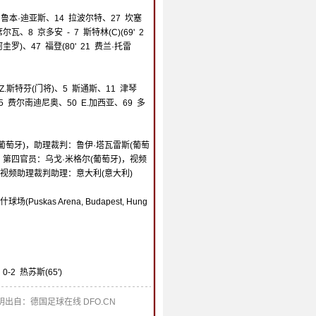
、3 鲁本·迪亚斯、14 拉波尔特、27 坎塞
尔瓦、8 京多安 - 7 斯特林(C)(69' 2
阿圭罗)、47 福登(80' 21 费兰·托雷
3 Z.斯特芬(门将)、5 斯通斯、11 津琴
5 费尔南迪尼奥、50 E.加西亚、69 多
葡萄牙)，助理裁判：鲁伊·塔瓦雷斯(葡萄
，第四官员：乌戈·米格尔(葡萄牙)，视频
，视频助理裁判助理：意大利(意大利)
uskas Arena, Budapest, Hung
0-2 热苏斯(65')
出自：德国足球在线 DFO.CN