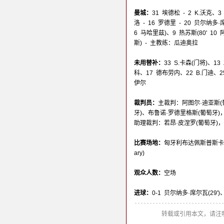
曼城：
31 埃德松 - 2 K.沃克
洛 - 16 罗德里 - 20 贝尔纳多·席
6 马哈里兹)、9 热苏斯(80' 10 
斯) - 主教练：瓜迪奥拉
未用替补：
33 S.卡森(门将)、1
科、17 德布劳内、22 B.门迪、2
伊尔
裁判员：
主裁判：阿图尔·迪亚斯(
牙)、布鲁诺·罗德里格斯(葡萄牙)
助理裁判：若昂·皮涅罗(葡萄牙)
比赛场地：
匈牙利布达佩斯普斯卡什球场(P
ary)
观众人数：
空场
进球：
0-1 贝尔纳多·席尔瓦(29')、
转载或引用本文，请注明