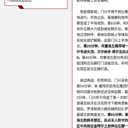
斯特林戴上队长袖标。
受疫情影响，门兴不得不将比赛
场进行。开场之后，曼城便利用传
赛变成了半场攻防。第6分钟，利
米外左脚大力低射被佐默扑住。第
地过顶斜传，莱纳右肋插上停球后
克抢先放铲解围，这是门兴上半场
合。
第29分钟，坎塞洛左路带球
尔韦迪头顶，贝尔纳多·席尔瓦后
0。
第40分钟，坎塞洛左肋与热
弧顶附近右脚打门没能压住。补时
在禁区前沿左脚打高。
易边再战，形势依旧，门兴没有
第54分钟，本·塞拜尼后场左路
侧内切面对佐默迟迟没有起脚，最
3分钟，门兴终于完成了第一次射
普莱亚前点在沃克防守下颇有想象
随后，罗泽就用小图拉姆和拉扎罗
曼城立即再度发力。
第65分钟，
洛左肋斜吊禁区，后点无人防守的
区中央抢在金特尔之前伸出左脚一