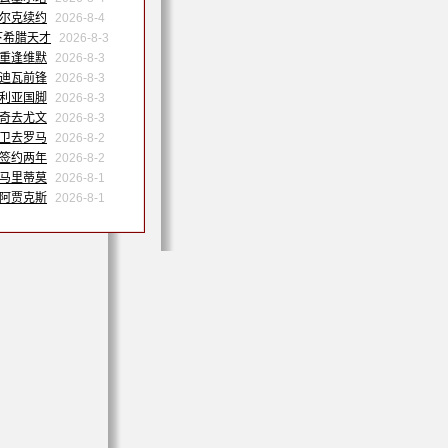
沙尔克续约
2026-8-4
下希腊天才
2026-8-3
姆重逢维默
2026-8-3
特迪瓦前锋
2026-8-3
日利亚国脚
2026-8-3
维奇去尤文
2026-8-3
中卫去罗马
2026-8-2
内签约两年
2026-8-2
会马里蒂莫
2026-8-1
会阿贾克斯
2026-8-1