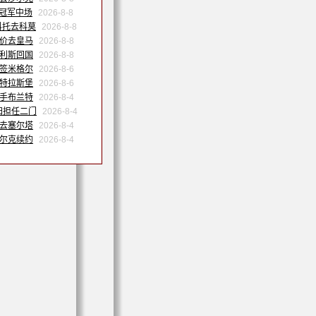
洲冠军中场
2026-8-8
科托去科莫
2026-8-8
天价去皇马
2026-8-8
努利斯回国
2026-8-8
森签米格尔
2026-8-6
斯特拉斯堡
2026-8-6
联手布兰特
2026-8-4
归担任二门
2026-8-4
季去塞尔塔
2026-8-4
沙尔克续约
2026-8-4