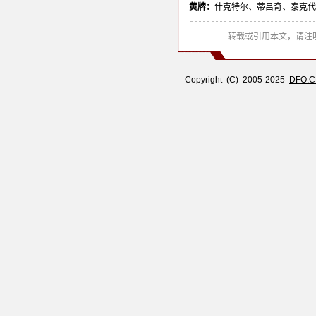
黄牌：
什克特尔、蒂吕奇、泰克代
转载或引用本文，请注明
Copyright (C) 2005-2025
DFO.