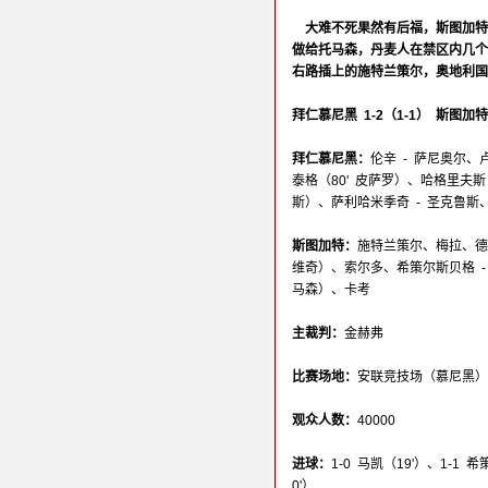
大难不死果然有后福，斯图加特
做给托马森，丹麦人在禁区内几个
右路插上的施特兰策尔，奥地利国
拜仁慕尼黑 1-2（1-1） 斯图加特
拜仁慕尼黑：
伦辛 - 萨尼奥尔、
泰格（80' 皮萨罗）、哈格里夫斯（
斯）、萨利哈米季奇 - 圣克鲁斯
斯图加特：
施特兰策尔、梅拉、德尔
维奇）、索尔多、希策尔斯贝格 - 
马森）、卡考
主裁判：
金赫弗
比赛场地：
安联竞技场（慕尼黑）
观众人数：
40000
进球：
1-0 马凯（19'）、1-1 
0'）