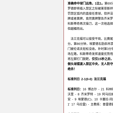
准确命中球门远角，1比1。
第6
罗德即将插入禁区之际被莱菲斯绊
罚禁区弧内的直接任意球，但并没
牌或者黄牌，竟然黄牌警告齐米罗
科斯蒂奇再次操刀，这一次他选择
但越楣而出。
法兰克福可以接受平局，比赛尾
分。第86分钟，埃蒙德右肋斜吊
门被伦诺夫轻松没收。补时第3分
场左路，科斯蒂奇发挥速度优势甩
将左脚打门脱靶。
仅仅15秒之后
侧头球摆渡入禁区中央，无人防守
绝杀！
标准列日 2-1(0-0) 法兰克福
标准列日：
16 博达尔 - 21 科
沃里 - 8 齐米罗特 - 19 阿马拉赫
安 - 9 埃蒙德(C)、10 卡塞拉-冈
1' 17 乌拉雷) - 主教练：普雷