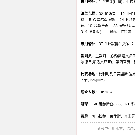
未用替补：
1 J.吉莱(门将)、4
法兰克福：
32 伦诺夫 - 19 亚
格 - 5 G.费尔南德斯 - 24 达科
德、10 科斯蒂奇 - 33 安德烈·席
3' 9 多斯特) - 主教练：许特尔
未用替补：
37 J.齐默曼(门将)
裁判员：
主裁判：尤格(斯洛文尼亚
尔德日(斯洛文尼亚)，第四官员：
比赛场地：
比利时列日莫里斯-迪弗拉斯纳球
iege, Belgium)
观众人数：
18526人
进球：
1-0 范赫斯登(56')、1-1 
黄牌：
阿马拉赫、莱菲斯、齐米罗
转载或引用本文，请注明