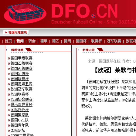
|
首页
|
新闻
|
转会
|
德甲
|
德乙
|
德丙
|
德国杯
|
联赛杯
|
冠军联赛
|
欧联
德国甲级联赛
来源：德国足球在线
作者：Ba
德国乙级联赛
德国丙级联赛
【欧冠】莱默与扎
德国足协杯
德国联赛杯
【德国足球在线报道】莱默和扎
德国足坛丑闻
明显的莱比锡RB挽回上半场的比分
欧洲冠军联赛
赛第3轮主场2比1击退俄超冠军
欧洲联赛杯
欧洲协会联赛
菲卡主场2比1战胜里昂。3轮战
俱乐部世界杯
积4分。
国际托托杯
德国国家队
莱比锡主帅纳格尔斯曼轮换4人
德国U21队
代萨拉奇、德默、恩昆库和优素福
德国青年队
国际足坛
斯托夫，前汉堡左闸道格拉斯·桑
2006年世界杯