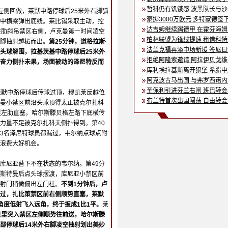
哲科仍有饥饿感 波黑队长与
左侧回做，莱默中路停球后25米外右脚弧
豪掷3000万欧元 多特蒙德签
中横梁弹出底线。莱比锡采取主动，控
达吉姆继续踢德甲 在霍芬海
左肋斜吊禁区右侧，卢克曼第一时间凌空
柏林联盟为锋线提速 租借科
脚抽射越楣而出。
第25分钟，道格拉斯·
法兰克福再添中场新援 签尼
头球解围，拉基茨基中路停球后25米外
拒绝阿隆索邀请 阿拉伊贝戈
奋力侧扑未果，场面被动的泽尼特反而
库利埃拉基斯离开狼堡 希腊
阿克波古马出国 与弗罗西诺
圣保利引进芬兰右闸 班巴转
莱默中路停球后传球过顶，穆凯莱反越位
布兰特首次出国闯荡 自由转
曼小禁区前沿头球顶得太正被克尔扎科
里左肋直塞，哈尔斯滕贝格左路下底横传
力量不足被克尔扎科夫侧扑得到。第40
3名泽尼特球员都漏过，韦尔纳点球点附
，浪费大好机会。
库尼亚替下不在状态的韦尔纳。第49分
斯特曼后点头球摆渡，库尼亚小禁区前
射门稍微偏出左门柱。
不到1分钟后，卢
过，扎比策禁区前右侧顺势直塞，莱默
角度低射飞入远角，终于扳成1比1平。
莱
贝里突入禁区左侧顺势往前送，哈尔斯滕
部停球后14米外右脚凌空抽射划出美妙