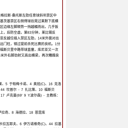
道格拉斯·桑托斯左肋任意球斜吊禁区中
基茨基禁区右侧得球后晃过莱默下底横
区边缘左脚顺势一挡越楣而出，几乎扳
上，后防空虚。第83分钟，莱比锡反
亚反越位插入禁区左肋，14米外面对出
远门柱，错过提前杀死比赛的良机。1分
福斯贝里中路带球直塞，库尼亚又一次
4米外右脚劲射又高出横梁，再次糟蹋良
凯莱、5 于帕梅卡诺、4 奥班(C)、16 克洛
)、44 坎普尔 - 7 扎比策、10 福斯贝
、17 卢克曼(69' 9 Y.波尔森) - 主教练：
 萨拉奇、8 海德拉、18 恩昆库
5 卡拉瓦耶夫、6 伊万诺维奇(C)、44 拉基