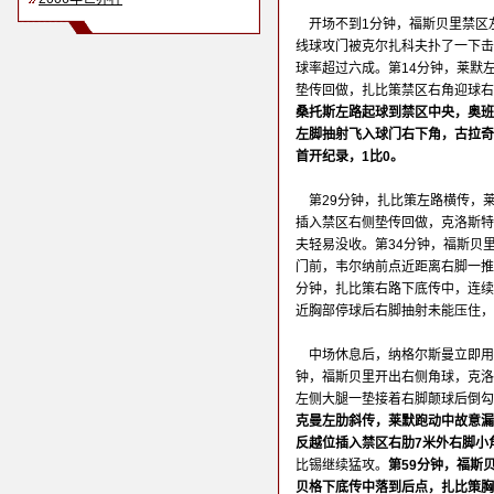
开场不到1分钟，福斯贝里禁区
线球攻门被克尔扎科夫扑了一下击
球率超过六成。第14分钟，莱默
垫传回做，扎比策禁区右角迎球右
桑托斯左路起球到禁区中央，奥班
左脚抽射飞入球门右下角，古拉奇
首开纪录，1比0。
第29分钟，扎比策左路横传，
插入禁区右侧垫传回做，克洛斯特
夫轻易没收。第34分钟，福斯贝
门前，韦尔纳前点近距离右脚一推
分钟，扎比策右路下底传中，连续
近胸部停球后右脚抽射未能压住
中场休息后，纳格尔斯曼立即用
钟，福斯贝里开出右侧角球，克洛
左侧大腿一垫接着右脚颠球后倒勾
克曼左肋斜传，莱默跑动中故意漏
反越位插入禁区右肋7米外右脚小
比锡继续猛攻。
第59分钟，福斯
贝格下底传中落到后点，扎比策胸