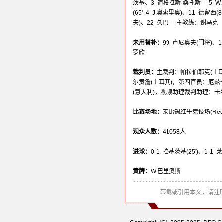
茨基、3 道格拉斯·桑托斯 - 5 W
(65' 4 J.奥索里奥)、11 德留西(8
夫)、22 久巴 - 主教练：谢马克
未用替补：
99 卢尼奥夫(门将)、
罗欣
裁判员：
主裁判：帕拉伯耶克(土耳
尔贡詹(土耳其)，第四官员：厄兹
(意大利)，视频助理裁判助理：卡
比赛场地：
莱比锡红牛竞技场(Red Bull
观众人数：
41058人
进球：
0-1 拉基茨基(25')、1-1 莱
黄牌：
W.巴里奥斯
转载或引用本文，请注明