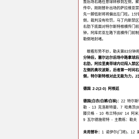
詹后场右路任意球转移到左侧，聚
传中，刚刚替补出场的萨拉维亚禁
先一脚低射将将偏出左门柱。1分
倒，裁判没有吹罚，马丁内斯禁区
右肋下底面对特尔斯特根横传门前
钟，阿库尼亚左路下底横传门前制
勒倒地封堵。
眼看形势不妙，勒夫第83分钟
分钟后，塞尔达尔后场中路拿球后
右肋，阿拉里奥带球内切闯入禁区
左侧的奥坎波斯，后者第一时间右
侧，特尔斯特根对此无能为力，2
德国 2-2(2-0) 阿根廷
德国(白衣/白裤/白袜)：
22 特尔斯
勒 - 13 克洛斯特曼、7 哈弗茨(8
滕贝格 - 10 布兰特(66' 14 阿
9 瓦尔德施密特 - 主教练：勒夫
未用替补：
1 诺伊尔(门将)、12