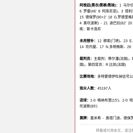
阿根廷(黑衣/黑裤/黑袜)：
1 马尔切
6 罗霍(46' 8 阿库尼亚)、3 塔利
15 德保罗(90+2' 18 G.罗德里格
4 奥坎波斯) - 21 迪巴拉(62'
练：斯卡洛尼
未用替补：
12 穆索(门将)、23
14 坎内曼、17 N.多明格斯、26
裁判员：
主裁判：蒂尔潘(法国)，
国)，第四官员：R.比凯(法国)
比赛场地：
多特蒙德伊杜纳信号公园(Sign
观众人数：
45197人
进球：
1-0 格纳布里(15')、2-0 哈
坎波斯(85')
黄牌：
基米希 - 奥塔门迪、德保
转载或引用本文，请注明