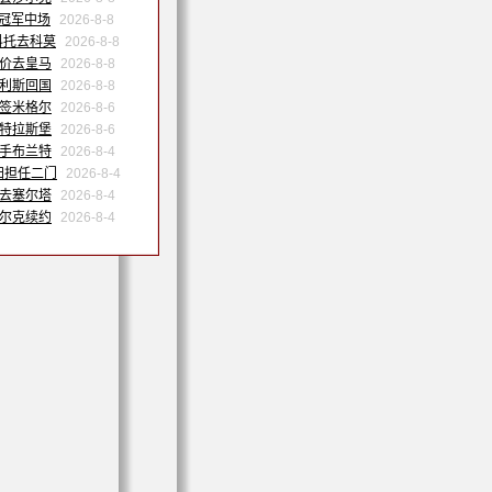
洲冠军中场
2026-8-8
科托去科莫
2026-8-8
天价去皇马
2026-8-8
努利斯回国
2026-8-8
森签米格尔
2026-8-6
斯特拉斯堡
2026-8-6
联手布兰特
2026-8-4
归担任二门
2026-8-4
季去塞尔塔
2026-8-4
沙尔克续约
2026-8-4