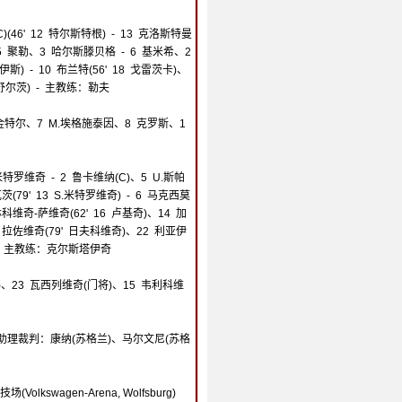
)(46' 12 特尔斯特根) - 13 克洛斯特曼
15 聚勒、3 哈尔斯滕贝格 - 6 基米希、2
罗伊斯) - 10 布兰特(56' 18 戈雷茨卡)、
N.舒尔茨) - 主教练：勒夫
 金特尔、7 M.埃格施泰因、8 克罗斯、1
米特罗维奇 - 2 鲁卡维纳(C)、5 U.斯帕
79' 13 S.米特罗维奇) - 6 马克西莫
米林科维奇-萨维奇(62' 16 卢基奇)、14 加
17 拉佐维奇(79' 日夫科维奇)、22 利亚伊
) - 主教练：克尔斯塔伊奇
将)、23 瓦西列维奇(门将)、15 韦利科维
助理裁判：康纳(苏格兰)、马尔文尼(苏格
lkswagen-Arena, Wolfsburg)