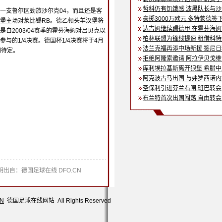
哲科仍有饥饿感 波黑队长与
一支鲁尔区劲旅沙尔克04，而且还是客
豪掷3000万欧元 多特蒙德签
堡主场对莱比锡RB。德乙领头羊汉堡将
达吉姆继续踢德甲 在霍芬海
自2003/04赛季的霍芬海姆对吕贝克以
柏林联盟为锋线提速 租借科
与的1/4决赛。德国杯1/4决赛将于4月
法兰克福再添中场新援 签尼
间待定。
拒绝阿隆索邀请 阿拉伊贝戈
库利埃拉基斯离开狼堡 希腊
阿克波古马出国 与弗罗西诺
圣保利引进芬兰右闸 班巴转
布兰特首次出国闯荡 自由转
出自：德国足球在线 DFO.CN
CN
德国足球在线网站 All Rights Reserved