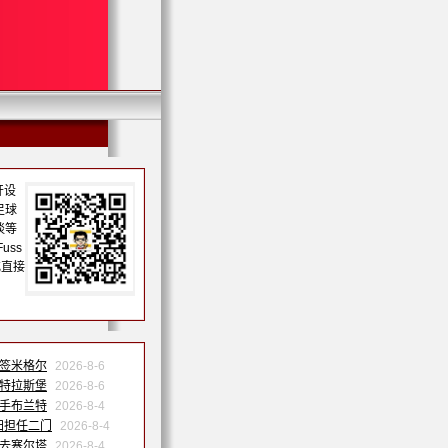
开设
足球
谈等
uss
或直接
森签米格尔
2026-8-6
斯特拉斯堡
2026-8-6
联手布兰特
2026-8-4
归担任二门
2026-8-4
季去塞尔塔
2026-8-4