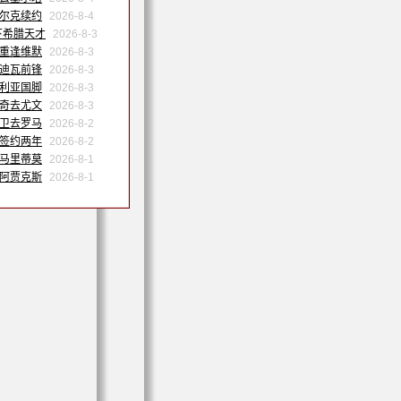
沙尔克续约
2026-8-4
下希腊天才
2026-8-3
姆重逢维默
2026-8-3
特迪瓦前锋
2026-8-3
日利亚国脚
2026-8-3
维奇去尤文
2026-8-3
中卫去罗马
2026-8-2
内签约两年
2026-8-2
会马里蒂莫
2026-8-1
会阿贾克斯
2026-8-1