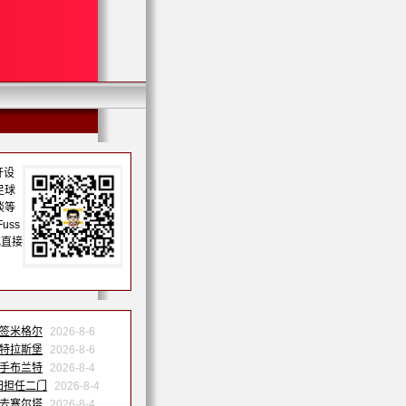
开设
足球
谈等
uss
或直接
森签米格尔
2026-8-6
斯特拉斯堡
2026-8-6
联手布兰特
2026-8-4
归担任二门
2026-8-4
季去塞尔塔
2026-8-4