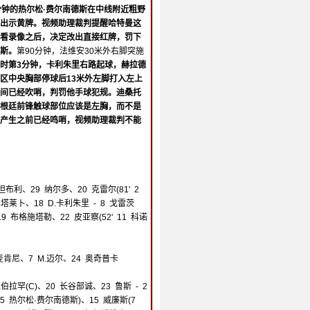
分钟的热尔松·费尔南德斯在中线附近粗野
出示黄牌。视频助理裁判提醒哈特曼这
看录像之后，决定改出直接红牌，罚下
斯。
第90分钟，法维安30米外右脚突施
时第3分钟，卡利朱里右路起球，赫拉德
区中央胸部停球后13米外左脚打入左上
间已经吹哨，判罚他手球犯规。迪桑托
根廷前锋触球部位应该是左胸，而不是
产生之前已经鸣哨，视频助理裁判不能
斯坦布利、29 纳尔多、20 克雷尔(81' 2
本塔莱卜、18 D.卡利朱里 - 8 戈雷茨
 19 布格施塔勒、22 皮亚察(52' 11 科诺
 麦肯尼、7 M.迈尔、24 奥奇普卡
亚伯拉罕(C)、20 长谷部诚、23 鲁斯 - 2
 5 热尔松·费尔南德斯)、15 威廉斯(7