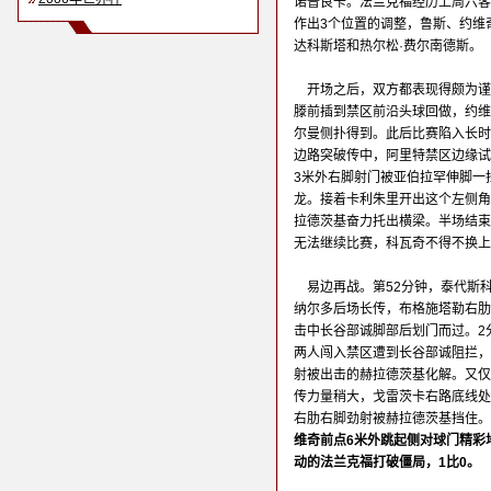
诺普良卡。法兰克福经历上周六客
作出3个位置的调整，鲁斯、约维
达科斯塔和热尔松·费尔南德斯。
开场之后，双方都表现得颇为谨
滕前插到禁区前沿头球回做，约维
尔曼侧扑得到。此后比赛陷入长时
边路突破传中，阿里特禁区边缘试
3米外右脚射门被亚伯拉罕伸脚一
龙。接着卡利朱里开出这个左侧角
拉德茨基奋力托出横梁。半场结束
无法继续比赛，科瓦奇不得不换上
易边再战。第52分钟，泰代斯
纳尔多后场长传，布格施塔勒右肋
击中长谷部诚脚部后划门而过。2
两人闯入禁区遭到长谷部诚阻拦，
射被出击的赫拉德茨基化解。又仅
传力量稍大，戈雷茨卡右路底线处
右肋右脚劲射被赫拉德茨基挡住。
维奇前点6米外跳起侧对球门精彩
动的法兰克福打破僵局，1比0。