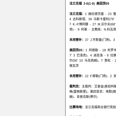
法兰克福 3-0(1-0) 美因茨05
法兰克福：
1 赫拉德茨基 - 23 
4 达科斯塔、39 马斯卡雷利(79' 
7 K.-P.博阿滕 - 27 M.沃尔夫(6
奇) - 9 阿莱 - 主教练：N.科瓦
未用替补：
37 J.齐默曼(门将)
美因茨05：
1 阿德勒 - 18 布罗
7' 3 巴洛贡)、4 迪亚洛 - 6 
尔(56' 10 马克西姆)、7 奎松 - 
施瓦茨
未用替补：
22 F.穆勒(门将)、
裁判员：
主裁判：艾泰金(奥伯阿斯
格(雷根斯堡)，第四官员：埃默(
赫)、肯普克斯(蒂尔)
比赛场地：
法兰克福商业银行竞技场(Com