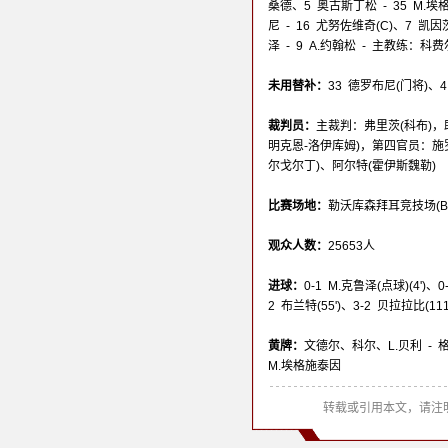
桑德、5 奥古斯丁松 - 35 M.埃格施
尼 - 16 尤努佐维奇(C)、7 凯因茨(
泽 - 9 A.约翰松 - 主教练：科
未用替补：
33 德罗布尼(门将)、
裁判员：
主裁判：弗里茨(科布)，
明克恩-洛伊库姆)，第四官员：施
尔戈尔丁)、阿尔特(霍伊斯魏勒)
比赛场地：
勒沃库森拜耳竞技场(BayAr
观众人数：
25653人
进球：
0-1 M.克鲁泽(点球)(4')、0
2 布兰特(55')、3-2 贝拉拉比(111'
黄牌：
文德尔、科尔、L.贝利 -
M.埃格施泰因
转载或引用本文，请注明