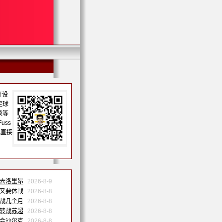
开设
足球
谈等
uss
或直接
巴去洛里昂
2026-8-9
果又要休战
2026-8-8
休战几个月
2026-8-8
祐转战苏超
2026-8-8
转会沙尔克
2026-8-8