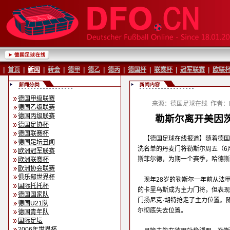
|
首页
|
新闻
|
转会
|
德甲
|
德乙
|
德丙
|
德国杯
|
联赛杯
|
冠军联赛
|
欧联
德国甲级联赛
来源：德国足球在线
作者：B
德国乙级联赛
德国丙级联赛
勒斯尔离开美因茨
德国足协杯
德国联赛杯
【德国足球在线报道】随着德国
德国足坛丑闻
洗名单的丹麦门将勒斯尔周五（6
欧洲冠军联赛
斯菲尔德，为期一个赛季，哈德斯
欧洲联赛杯
欧洲协会联赛
俱乐部世界杯
现年28岁的勒斯尔一年前从法
国际托托杯
的卡里乌斯成为主力门将，但表现
德国国家队
门扬尼克·胡特抢走了主力位置。随
德国U21队
尔彻底失去位置。
德国青年队
国际足坛
2006年世界杯