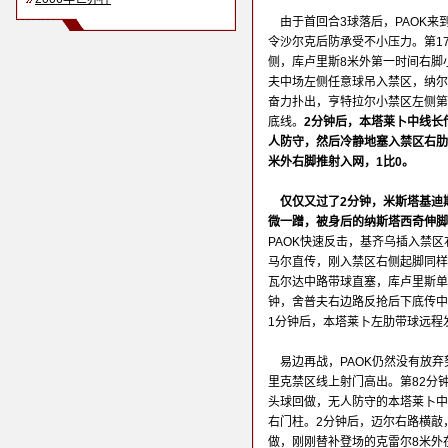
由于首回合3球落后，PAOK
令沙尔克后防承受不小压力。第1
侧，库卢里斯8米外第一时间右脚
夫中场左侧任意球吊入禁区，纳尔
奋力扑出，亨特拉尔小禁区左侧第
底线。
2分钟后，本塔莱卜中线长
人防守，然后冷静地塞入禁区右肋
米外右脚推射入网，1比0。
仅仅又过了2分钟，米斯塔基迪
微一蹭，被身后的纳斯塔西奇伸脚
PAOK快速反击，基齐乌插入禁
马尔直传，刚入禁区右侧起脚同样
瓦尔达中路带球直塞，库卢里斯单
钟，舍普夫右边路反抢后下底传中
1分钟后，本塔莱卜左肋带球远程
易边再战，PAOK仍然没有放弃
里克禁区线上射门高出。第82分
头球回做，无人防守的本塔莱卜中
右门柱。2分钟后，迈尔右路横敲
做，刚刚替补登场的克雷尔8米外