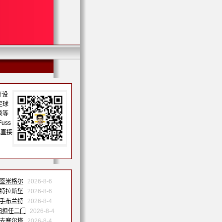
开设
足球
谈等
uss
或直接
森签米格尔
2026-8-6
斯特拉斯堡
2026-8-6
联手布兰特
2026-8-4
归担任二门
2026-8-4
季去塞尔塔
2026-8-4