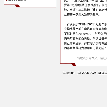
竞。4个进球全部在下半场产生，
罗第63分钟弧线任意球扳平，但
钟，点球）与马比德（补时第4分
从预赛一路杀入决赛的球队。
首次参加世俱杯的拜仁对冠军志
竞抑或是目前在摩洛哥顶级联赛中
罗那时曾在2009与2011年两夺
内马尔领军的桑托斯，创造世俱杯
自己的希望队，拜仁除了极有希望
的客场氛围将为德甲巨无霸完成五
转载或引用本文，请注明
Copyright (C) 2005-2025
DFO.