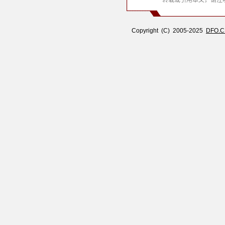
转载或引用本文，请注明
Copyright (C) 2005-2025
DFO.