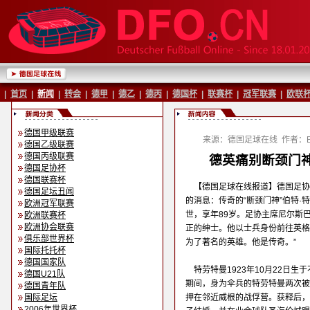
|
首页
|
新闻
|
转会
|
德甲
|
德乙
|
德丙
|
德国杯
|
联赛杯
|
冠军联赛
|
欧联
德国甲级联赛
来源：德国足球在线
作者：Ba
德国乙级联赛
德国丙级联赛
德英痛别断颈门神
德国足协杯
德国联赛杯
【德国足球在线报道】德国足协
德国足坛丑闻
的消息：传奇的“断颈门神”伯特
欧洲冠军联赛
世，享年89岁。足协主席尼尔斯
欧洲联赛杯
欧洲协会联赛
正的绅士。他以士兵身份前往英格
俱乐部世界杯
为了著名的英雄。他是传奇。”
国际托托杯
德国国家队
特劳特曼1923年10月22日
德国U21队
期间，身为伞兵的特劳特曼两次被
德国青年队
国际足坛
押在邻近威根的战俘营。获释后，
2006年世界杯