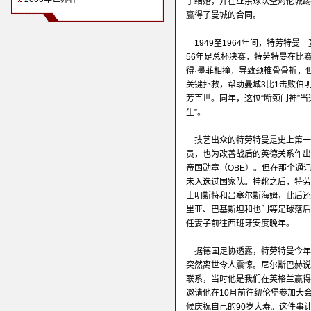
子结婚，并在业余球队圣海伦城踢
赢得了曼城的合同。
1949至1964年间，特劳特曼
56年足总杯决赛，特劳特曼在比
得·墨菲相撞，导致颈椎骨骨折，
关键扑救，帮助曼城3比1击败伯
芳百世。同年，这位“断颈门神”
生”。
技艺出众的特劳特曼是史上第一
员，也为改善战后的英德关系作出
帝国勋章（OBE）。但在那个通
未入选过国家队。挂靴之后，特劳
士明斯特和吕塞尔斯海姆，此后还
里亚、巴基斯坦和也门等足球落后
任妻子前往西班牙安度晚年。
据德国足协透露，特劳特曼今年
突然离世令人震惊。尼尔斯巴赫说：
联系，当时他是我们在英格兰赢得
邀请他在10月前往纽伦堡参加大
候庆祝自己的90岁大寿。这件事