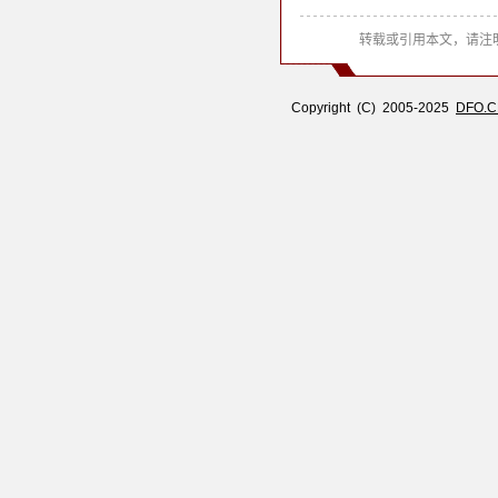
转载或引用本文，请注明
Copyright (C) 2005-2025
DFO.