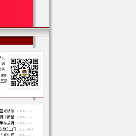
开设
足球
谈等
uss
或直接
森签米格尔
2026-8-6
斯特拉斯堡
2026-8-6
联手布兰特
2026-8-4
归担任二门
2026-8-4
季去塞尔塔
2026-8-4