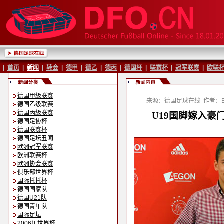
|
首页
|
新闻
|
转会
|
德甲
|
德乙
|
德丙
|
德国杯
|
联赛杯
|
冠军联赛
|
欧联
德国甲级联赛
来源：德国足球在线
作者：Ba
德国乙级联赛
德国丙级联赛
U19国脚嫁入豪
德国足协杯
德国联赛杯
德国足坛丑闻
欧洲冠军联赛
欧洲联赛杯
欧洲协会联赛
俱乐部世界杯
国际托托杯
德国国家队
德国U21队
德国青年队
国际足坛
2006年世界杯