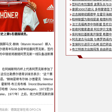
哲科仍有饥饿感 波黑队长与
豪掷3000万欧元 多特蒙德签
达吉姆继续踢德甲 在霍芬海
柏林联盟为锋线提速 租借科
法兰克福再添中场新援 签尼
拒绝阿隆索邀请 阿拉伊贝戈
历史上第5名德国球员。
库利埃拉基斯离开狼堡 希腊
阿克波古马出国 与弗罗西诺
马文·赫纳（Marvin Hoener）嫁入
圣保利引进芬兰右闸 班巴转
费尔德青年队转会荷甲班霸阿贾克斯，签约
布兰特首次出国闯荡 自由转
岁的中锋就将跟随阿贾克斯一线队备战新赛
”，在阿姆斯特丹杯上代表阿贾克斯参加了
，这位比勒费尔德青训球员表示：“这个赛
。”赫纳是继韦尔纳·沙普霍克（Werne
）、霍斯特·布兰肯布格（Horst Blankenbur
（Arno Steffenhagen，1973至19
übeke，1977年）之后，效力阿贾克斯的第
出自：德国足球在线 DFO.CN