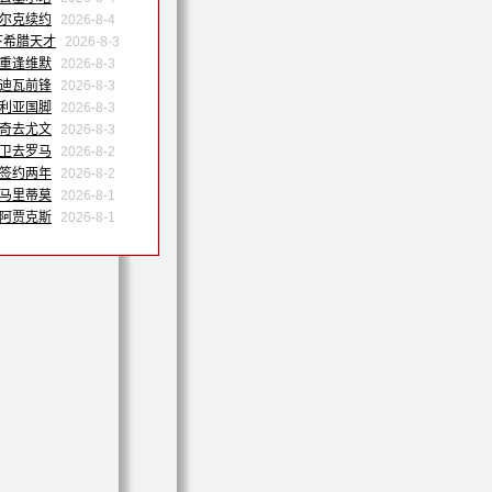
沙尔克续约
2026-8-4
下希腊天才
2026-8-3
姆重逢维默
2026-8-3
特迪瓦前锋
2026-8-3
日利亚国脚
2026-8-3
维奇去尤文
2026-8-3
中卫去罗马
2026-8-2
内签约两年
2026-8-2
会马里蒂莫
2026-8-1
会阿贾克斯
2026-8-1