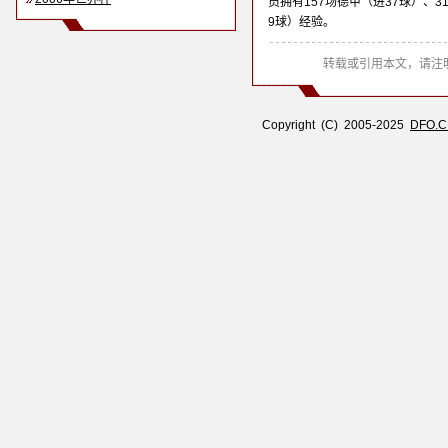
员拥有157场德甲（进37球）、3
9球）经验。
转载或引用本文，请注明
Copyright (C) 2005-2025
DFO.