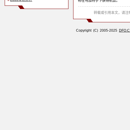
有在马加特手下获得机会。
转载或引用本文，请注明
Copyright (C) 2005-2025
DFO.