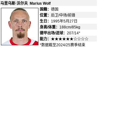
马里乌斯·沃尔夫 Marius Wolf
国籍：
德国
-
位置：
后卫/中场/前锋
-
生日：
1995年5月27日
身高/体重：
188cm/85kg
德甲出场/进球：
207/14*
能力：
★★★★★★☆☆☆☆
*数据截至2024/25赛季结束