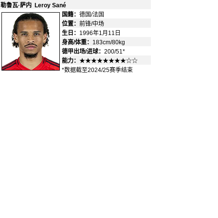
勒鲁瓦·萨内 Leroy San
é
国籍：
德国/法国
-
位置：
前锋/中场
-
生日：
1996年1月11日
身高/体重：
183cm/80kg
德甲出场/进球：
200/51*
能力：
★★★★★★★★☆☆
*数据截至2024/25赛季结束