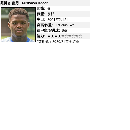
戴肖恩·雷丹 Daishawn Redan
国籍：
荷兰
-
位置：
前锋
-
生日：
2001年2月2日
身高/体重：
176cm/76kg
德甲出场/进球：
8/0*
能力：
★★★★☆☆☆☆☆☆
*数据截至2020/21赛季结束