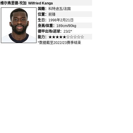
维尔弗里德·坎加 Wilfried Kanga
国籍：
科特迪瓦/法国
-
位置：
前锋
-
生日：
1998年2月21日
身高/体重：
189cm/90kg
德甲出场/进球：
23/2*
能力：
★★★★★☆☆☆☆☆
*数据截至2022/23赛季结束