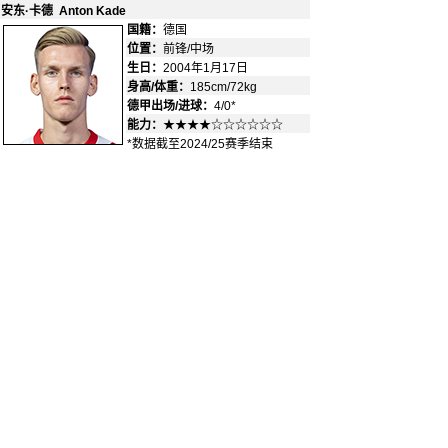
安东·卡德 Anton Kade
国籍：
德国
-
位置：
前锋/中场
-
生日：
2004年1月17日
身高/体重：
185cm/72kg
德甲出场/进球：
4/0*
能力：
★★★★☆☆☆☆☆☆
*数据截至2024/25赛季结束