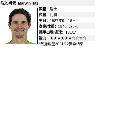
马文·希茨 Marwin Hitz
国籍：
瑞士
-
位置：
门将
-
生日：
1987年9月18日
身高/体重：
194cm/89kg
德甲出场/进球：
181/1*
能力：
★★★★★★☆☆☆☆
*数据截至2021/22赛季结束