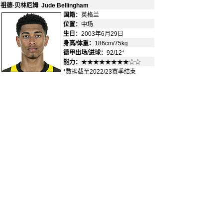
祖德·贝林厄姆 Jude Bellingham
国籍：
英格兰
-
位置：
中场
生日：
2003年6月29日
身高/体重：
186cm/75kg
德甲出场/进球：
92/12*
能力：
★★★★★★★★☆☆
*数据截至2022/23赛季结束